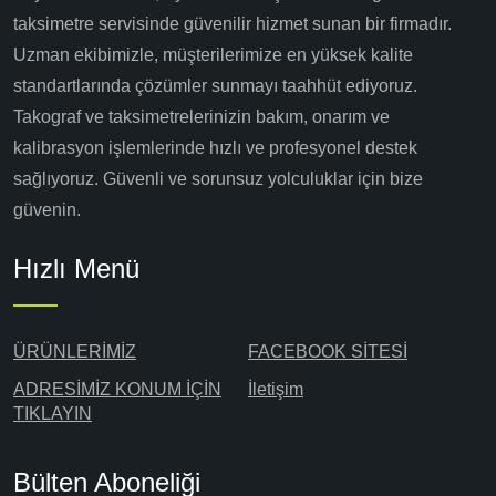
taksimetre servisinde güvenilir hizmet sunan bir firmadır.
Uzman ekibimizle, müşterilerimize en yüksek kalite
standartlarında çözümler sunmayı taahhüt ediyoruz.
Takograf ve taksimetrelerinizin bakım, onarım ve
kalibrasyon işlemlerinde hızlı ve profesyonel destek
sağlıyoruz. Güvenli ve sorunsuz yolculuklar için bize
güvenin.
Hızlı Menü
ÜRÜNLERİMİZ
FACEBOOK SİTESİ
ADRESİMİZ KONUM İÇİN
İletişim
TIKLAYIN
Bülten Aboneliği