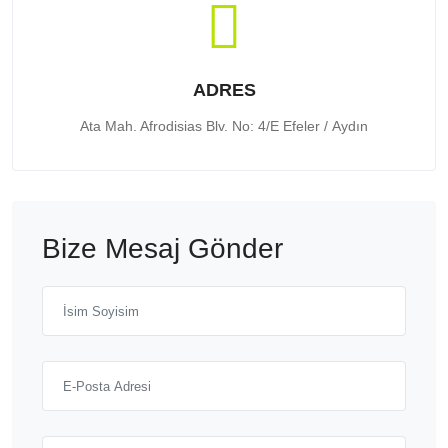
ADRES
Ata Mah. Afrodisias Blv. No: 4/E Efeler / Aydın
Bize Mesaj Gönder