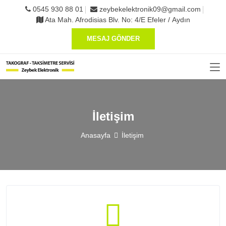
0545 930 88 01
zeybekelektronik09@gmail.com
Ata Mah. Afrodisias Blv. No: 4/E Efeler / Aydın
MESAJ GÖNDER
İletişim
Anasayfa
İletişim